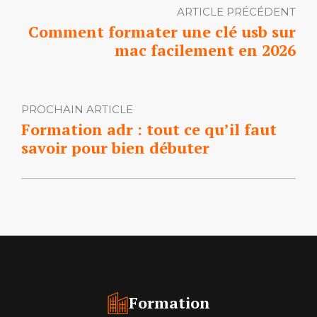
ARTICLE PRÉCÉDENT
Comment formater une clé usb sur
mac facilement en 2026
PROCHAIN ARTICLE
Formation adr : tout ce qu’il faut
savoir pour bien débuter
Formation