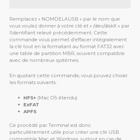
Remplacez « NOMDELAUSB » par le nom que
vous voulez donner à votre clé et « /dev/diskX » par
l’identifiant relevé précédemment. Cette
commande vous permet d’effacer intégralement
la clé tout en la formatant au format FAT32 avec
une table de partition MBR, souvent compatible
avec de nombreux systèmes.
En ajustant cette commande, vous pouvez choisir
les formats suivants :
HFS+
(Mac OS étendu)
ExFAT
APFS
Ce procédé par Terminal est donc
particulièrement utile pour créer une clé USB
compatible Mac et Windows, surtout en cas de