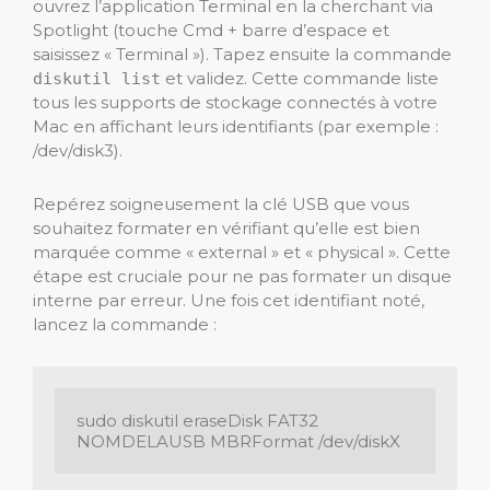
ouvrez l’application Terminal en la cherchant via
Spotlight (touche Cmd + barre d’espace et
saisissez « Terminal »). Tapez ensuite la commande
et validez. Cette commande liste
diskutil list
tous les supports de stockage connectés à votre
Mac en affichant leurs identifiants (par exemple :
/dev/disk3).
Repérez soigneusement la clé USB que vous
souhaitez formater en vérifiant qu’elle est bien
marquée comme « external » et « physical ». Cette
étape est cruciale pour ne pas formater un disque
interne par erreur. Une fois cet identifiant noté,
lancez la commande :
sudo diskutil eraseDisk FAT32 
NOMDELAUSB MBRFormat /dev/diskX