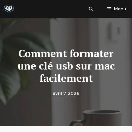
Aller
Menu
au
contenu
Comment formater
une clé usb sur mac
facilement
avril 7, 2026