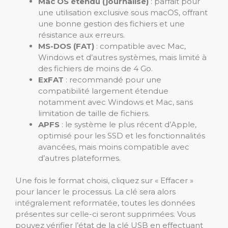
Mac OS étendu (journalisé)
: parfait pour
une utilisation exclusive sous macOS, offrant
une bonne gestion des fichiers et une
résistance aux erreurs.
MS-DOS (FAT)
: compatible avec Mac,
Windows et d’autres systèmes, mais limité à
des fichiers de moins de 4 Go.
ExFAT
: recommandé pour une
compatibilité largement étendue
notamment avec Windows et Mac, sans
limitation de taille de fichiers.
APFS
: le système le plus récent d’Apple,
optimisé pour les SSD et les fonctionnalités
avancées, mais moins compatible avec
d’autres plateformes.
Une fois le format choisi, cliquez sur « Effacer »
pour lancer le processus. La clé sera alors
intégralement reformatée, toutes les données
présentes sur celle-ci seront supprimées. Vous
pouvez vérifier l’état de la clé USB en effectuant