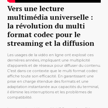
Vers une lecture
multimédia universelle :
la révolution du multi
format codec pour le
streaming et la diffusion
Les usages de la vidéo en ligne ont explosé ces
dernières années, impliquant une multiplicité
d’appareils et de réseaux pour diffuser du contenu.
C’est dans ce contexte que le multi format codec
affiche toute son efficacité. En garantissant une
prise en charge étendue des formats et une
adaptation instantanée aux capacités du terminal,
il élimine les interruptions et les problèmes de
compatibilité.