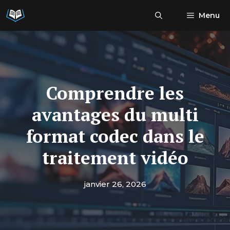
Aller
Menu
au
contenu
Comprendre les
avantages du multi
format codec dans le
traitement vidéo
janvier 26, 2026