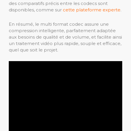
des comparatifs précis entre les codecs sont
disponibles, comme sur
cette plateforme experte
.
En résumé, le multi format codec assure une
compression intelligente, parfaitement adaptée
aux besoins de qualité et de volume, et facilite ainsi
un traitement vidéo plus rapide, souple et efficace,
quel que soit le projet.