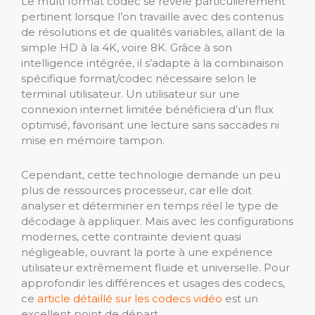
Le multi format codec se révèle particulièrement
pertinent lorsque l’on travaille avec des contenus
de résolutions et de qualités variables, allant de la
simple HD à la 4K, voire 8K. Grâce à son
intelligence intégrée, il s’adapte à la combinaison
spécifique format/codec nécessaire selon le
terminal utilisateur. Un utilisateur sur une
connexion internet limitée bénéficiera d’un flux
optimisé, favorisant une lecture sans saccades ni
mise en mémoire tampon.
Cependant, cette technologie demande un peu
plus de ressources processeur, car elle doit
analyser et déterminer en temps réel le type de
décodage à appliquer. Mais avec les configurations
modernes, cette contrainte devient quasi
négligeable, ouvrant la porte à une expérience
utilisateur extrêmement fluide et universelle. Pour
approfondir les différences et usages des codecs,
ce
article détaillé sur les codecs vidéo
est un
excellent point de départ.