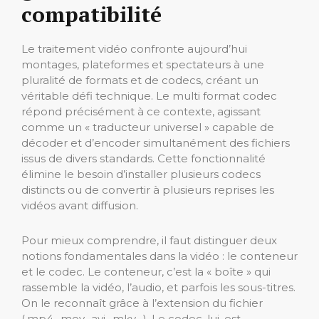
compatibilité
Le traitement vidéo confronte aujourd’hui
montages, plateformes et spectateurs à une
pluralité de formats et de codecs, créant un
véritable défi technique. Le multi format codec
répond précisément à ce contexte, agissant
comme un « traducteur universel » capable de
décoder et d’encoder simultanément des fichiers
issus de divers standards. Cette fonctionnalité
élimine le besoin d’installer plusieurs codecs
distincts ou de convertir à plusieurs reprises les
vidéos avant diffusion.
Pour mieux comprendre, il faut distinguer deux
notions fondamentales dans la vidéo : le conteneur
et le codec. Le conteneur, c’est la « boîte » qui
rassemble la vidéo, l’audio, et parfois les sous-titres.
On le reconnaît grâce à l’extension du fichier
(.mp4, .mov, .avi, .mkv…). Le codec, lui, est