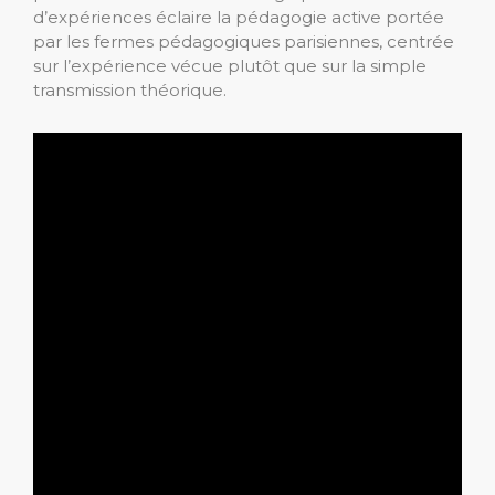
d’expériences éclaire la pédagogie active portée
par les fermes pédagogiques parisiennes, centrée
sur l’expérience vécue plutôt que sur la simple
transmission théorique.