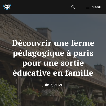
Aller
Menu
au
contenu
Découvrir une ferme
pédagogique à paris
pour une sortie
éducative en famille
juin 3, 2026