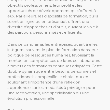
objectifs professionnels, leur profil et les
opportunités de développement qui s’offrent à
eux. Par ailleurs, les dispositifs de formation, qu’ils
soient en ligne ou en présentiel, offrent une
diversité d’approches et d’outils, ouvrant la voie à
des parcours personnalisés et efficients.
Dans ce panorama, les entreprises, quant à elles,
intègrent souvent le plan de formation dans leur
politique de ressources humaines, favorisant la
montée en compétences de leurs collaborateurs
à travers des formations continues adaptées. Cette
double dynamique entre besoins personnels et
professionnels complexifie le choix, tout en
soulignant l’importance d’une réflexion
approfondie sur les modalités à privilégier pour
une reconversion, une spécialisation ou une
évolution professionnelle.