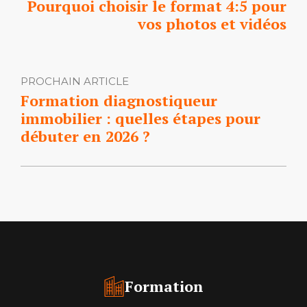
Pourquoi choisir le format 4:5 pour
vos photos et vidéos
PROCHAIN ARTICLE
Formation diagnostiqueur
immobilier : quelles étapes pour
débuter en 2026 ?
Formation