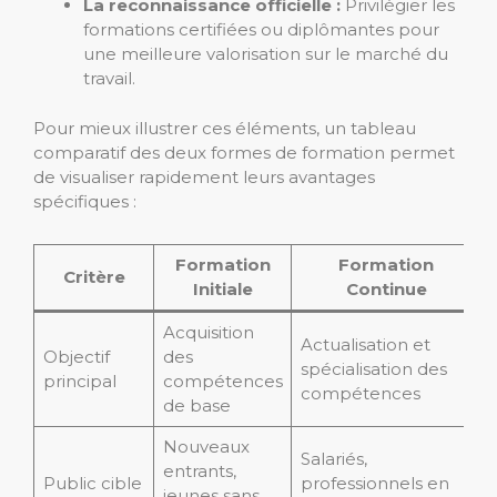
La reconnaissance officielle :
Privilégier les
formations certifiées ou diplômantes pour
une meilleure valorisation sur le marché du
travail.
Pour mieux illustrer ces éléments, un tableau
comparatif des deux formes de formation permet
de visualiser rapidement leurs avantages
spécifiques :
Formation
Formation
Critère
Initiale
Continue
Acquisition
Actualisation et
Objectif
des
spécialisation des
principal
compétences
compétences
de base
Nouveaux
Salariés,
entrants,
Public cible
professionnels en
jeunes sans