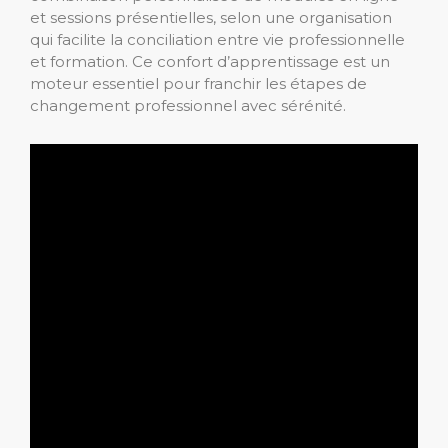
et sessions présentielles, selon une organisation
qui facilite la conciliation entre vie professionnelle
et formation. Ce confort d’apprentissage est un
moteur essentiel pour franchir les étapes de
changement professionnel avec sérénité.