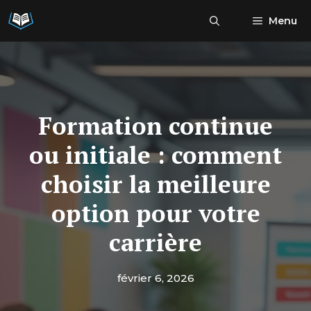
Aller
Menu
au
contenu
Formation continue
ou initiale : comment
choisir la meilleure
option pour votre
carrière
février 6, 2026