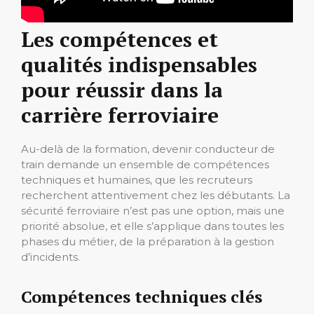
Les compétences et
qualités indispensables
pour réussir dans la
carrière ferroviaire
Au-delà de la formation, devenir conducteur de
train demande un ensemble de compétences
techniques et humaines, que les recruteurs
recherchent attentivement chez les débutants. La
sécurité ferroviaire n’est pas une option, mais une
priorité absolue, et elle s’applique dans toutes les
phases du métier, de la préparation à la gestion
d’incidents.
Compétences techniques clés