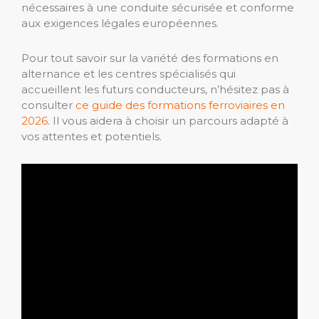
nécessaires à une conduite sécurisée et conforme
aux exigences légales européennes.
Pour tout savoir sur la variété des formations en
alternance et les centres spécialisés qui
accueillent les futurs conducteurs, n’hésitez pas à
consulter
ce guide des formations ferroviaires en
2026
. Il vous aidera à choisir un parcours adapté à
vos attentes et potentiels.