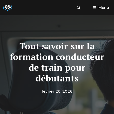
Aller
Menu
au
contenu
Tout savoir sur la
formation conducteur
de train pour
débutants
février 20, 2026