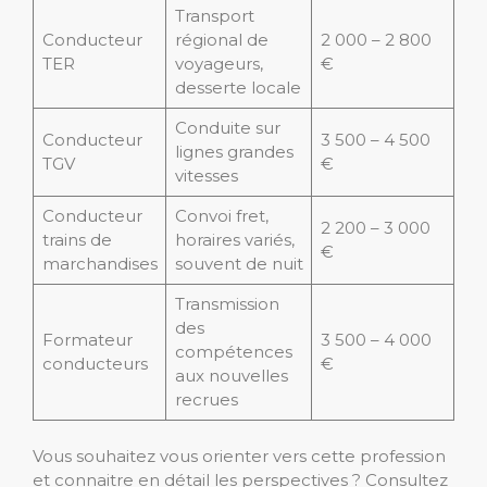
Transport
Conducteur
régional de
2 000 – 2 800
TER
voyageurs,
€
desserte locale
Conduite sur
Conducteur
3 500 – 4 500
lignes grandes
TGV
€
vitesses
Conducteur
Convoi fret,
2 200 – 3 000
trains de
horaires variés,
€
marchandises
souvent de nuit
Transmission
des
Formateur
3 500 – 4 000
compétences
conducteurs
€
aux nouvelles
recrues
Vous souhaitez vous orienter vers cette profession
et connaitre en détail les perspectives ? Consultez