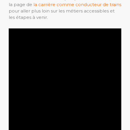
la page de
la carrière comme conducteur de trains
pour aller plus loin sur les métiers accessibles et
les étapes à venir.