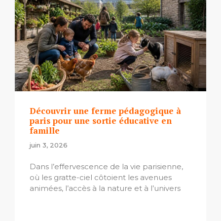
Découvrir une ferme pédagogique à
paris pour une sortie éducative en
famille
juin 3, 2026
Dans l’effervescence de la vie parisienne,
où les gratte-ciel côtoient les avenues
animées, l’accès à la nature et à l’univers