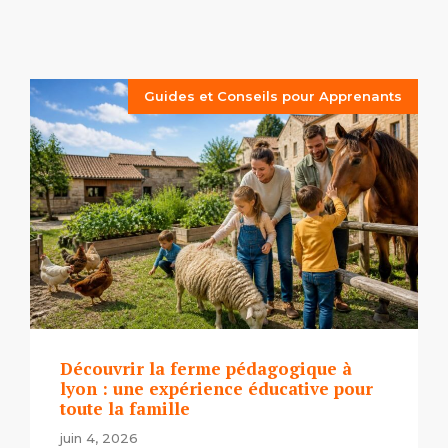
Guides et Conseils pour Apprenants
Découvrir la ferme pédagogique à
lyon : une expérience éducative pour
toute la famille
juin 4, 2026