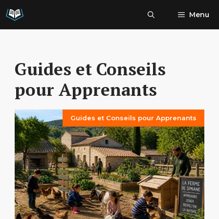
Aller
Menu
au
contenu
Guides et Conseils
pour Apprenants
Guides et Conseils pour Apprenants