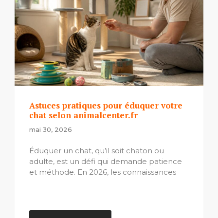
Astuces pratiques pour éduquer votre
chat selon animalcenter.fr
mai 30, 2026
Éduquer un chat, qu’il soit chaton ou
adulte, est un défi qui demande patience
et méthode. En 2026, les connaissances