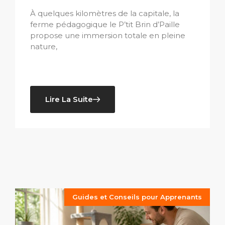
À quelques kilomètres de la capitale, la
ferme pédagogique le P’tit Brin d’Paille
propose une immersion totale en pleine
nature,
Lire La Suite
Guides et Conseils pour Apprenants