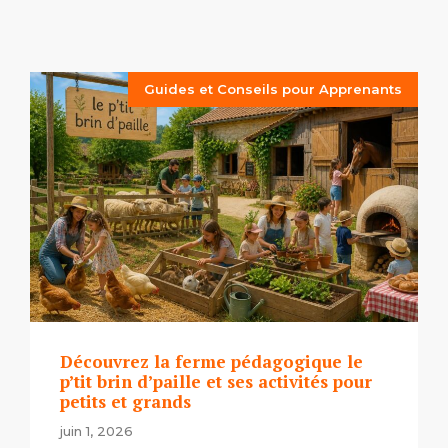
Guides et Conseils pour Apprenants
Découvrez la ferme pédagogique le
p’tit brin d’paille et ses activités pour
petits et grands
juin 1, 2026